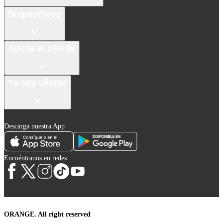
Dispositivos
Ayuda al cliente
Ya soy cliente
Descarga nuestra App
Encuéntranos en redes
ORANGE. All right reserved