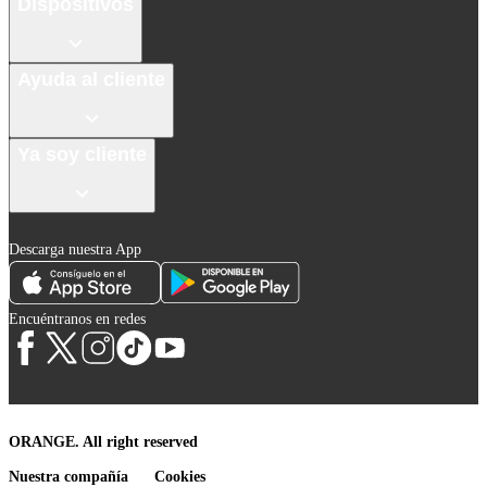
Dispositivos
Ayuda al cliente
Ya soy cliente
Descarga nuestra App
Encuéntranos en redes
ORANGE. All right reserved
Nuestra compañía
Cookies