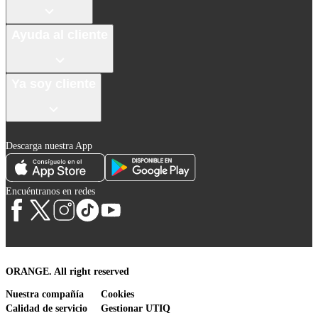
Ayuda al cliente
Ya soy cliente
Descarga nuestra App
Encuéntranos en redes
ORANGE. All right reserved
Nuestra compañía
Cookies
Calidad de servicio
Gestionar UTIQ