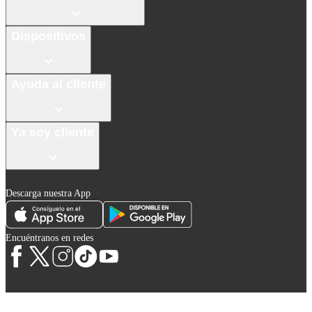
Dispositivos
Ayuda al cliente
Ya soy cliente
Descarga nuestra App
Encuéntranos en redes