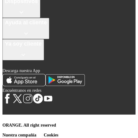
Dispositivos
Ayuda al cliente
Ya soy cliente
Descarga nuestra App
Encuéntranos en redes
ORANGE. All right reserved
Nuestra compañía
Cookies