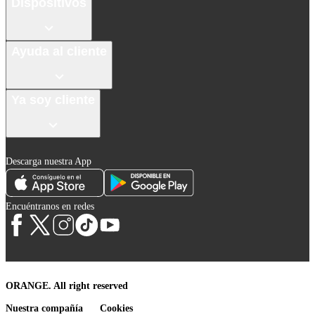
Dispositivos
Ayuda al cliente
Ya soy cliente
Descarga nuestra App
Encuéntranos en redes
ORANGE. All right reserved
Nuestra compañía
Cookies