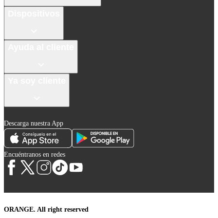
Dispositivos
Ayuda al cliente
Ya soy cliente
Descarga nuestra App
Encuéntranos en redes
ORANGE. All right reserved