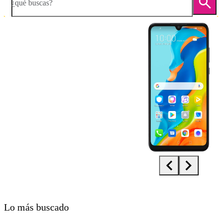
¿qué buscas?
Diapositiva 1 de 5. Huawei P30 lite New Edition - Black - imagen 1
Lo más buscado