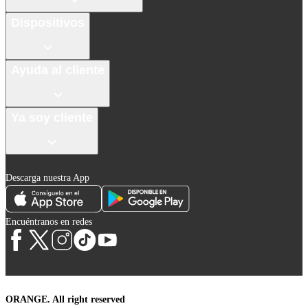
Dispositivos
Ayuda al cliente
Ya soy cliente
Descarga nuestra App
Encuéntranos en redes
ORANGE. All right reserved