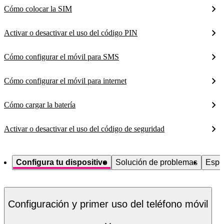
Cómo colocar la SIM
Activar o desactivar el uso del código PIN
Cómo configurar el móvil para SMS
Cómo configurar el móvil para internet
Cómo cargar la batería
Activar o desactivar el uso del código de seguridad
Configura tu dispositivo
Solución de problemas
Espe
Configuración y primer uso del teléfono móvil