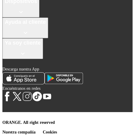
Dispositivos
Ayuda al cliente
Ya soy cliente
Descarga nuestra App
Encuéntranos en redes
ORANGE. All right reserved
Nuestra compañía
Cookies