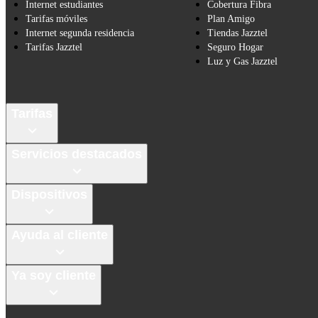
Internet estudiantes
Cobertura Fibra
Tarifas móviles
Plan Amigo
Internet segunda residencia
Tiendas Jazztel
Tarifas Jazztel
Seguro Hogar
Luz y Gas Jazztel
Tarifas
Servicios destacados
Dispositivos
Ayuda al cliente
Ya soy cliente