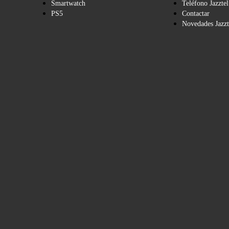
Smartwatch
Teléfono Jazztel
PS5
Contactar
Novedades Jazzt