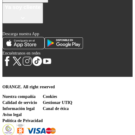
Ya soy cliente
Descarga nuestra App
Encuéntranos en redes
ORANGE. All right reserved
Nuestra compañía
Cookies
Calidad de servicio
Gestionar UTIQ
Información legal
Canal de ética
Aviso legal
Política de Privacidad