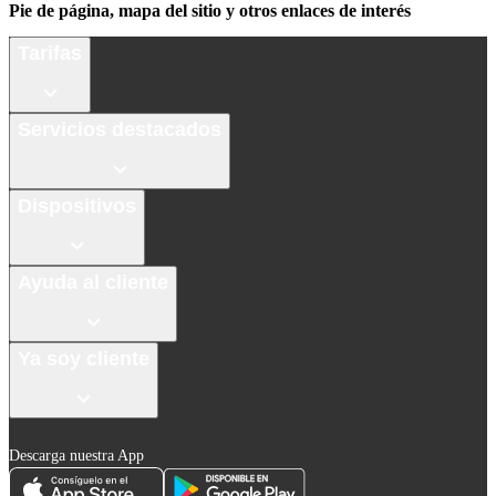
Pie de página, mapa del sitio y otros enlaces de interés
Tarifas
Servicios destacados
Dispositivos
Ayuda al cliente
Ya soy cliente
Descarga nuestra App