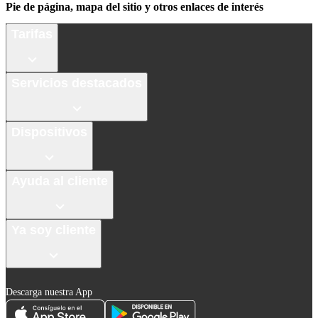
Pie de página, mapa del sitio y otros enlaces de interés
Tarifas
Servicios destacados
Dispositivos
Ayuda al cliente
Ya soy cliente
Descarga nuestra App