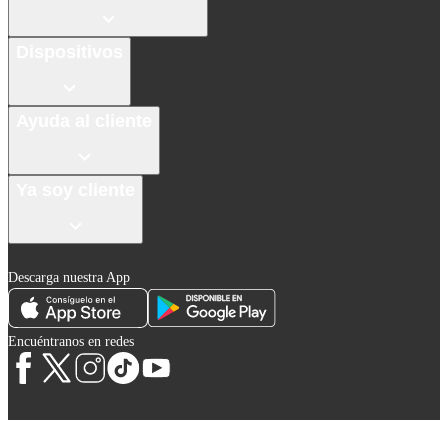
Dispositivos
Ayuda al cliente
Ya soy cliente
Descarga nuestra App
Encuéntranos en redes