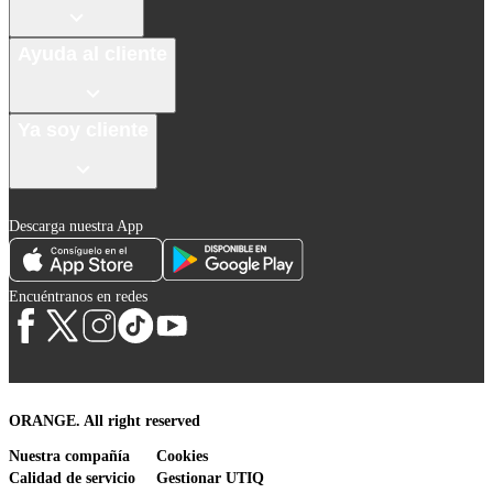
Ayuda al cliente
Ya soy cliente
Descarga nuestra App
Encuéntranos en redes
ORANGE. All right reserved
Nuestra compañía
Cookies
Calidad de servicio
Gestionar UTIQ