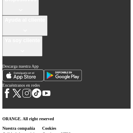
Ayuda al cliente
Ya soy cliente
Descarga nuestra App
Encuéntranos en redes
ORANGE. All right reserved
Nuestra compañía
Cookies