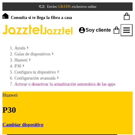
Envíos
GRATIS
exclusivos online
Consulta si te llega la fibra a casa
Soy cliente
Ayuda
Guías de dispositivos
Huawei
P30
Configura tu dispositivo
Configuración avanzada
Activar o desactivar la actualización automática de las apps
Huawei
P30
Cambiar dispositivo