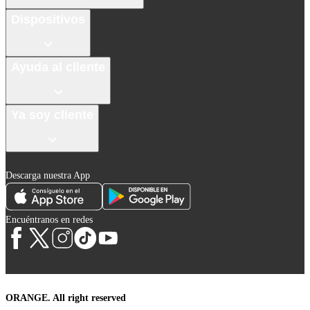
Dispositivos
Ayuda al cliente
Ya soy cliente
Descarga nuestra App
Encuéntranos en redes
ORANGE. All right reserved