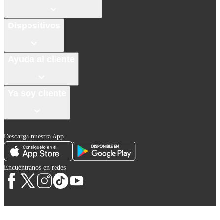
Dispositivos
Ayuda al cliente
Ya soy cliente
Descarga nuestra App
Encuéntranos en redes