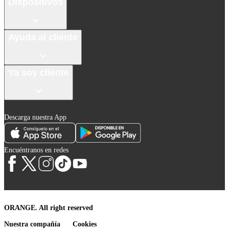
Dispositivos
Ayuda al cliente
Ya soy cliente
Descarga nuestra App
Encuéntranos en redes
ORANGE. All right reserved
Nuestra compañía
Cookies