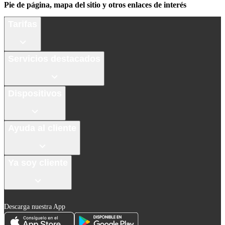
Pie de página, mapa del sitio y otros enlaces de interés
Tarifas
Servicios destacados
Dispositivos
Ayuda al cliente
Ya soy cliente
Descarga nuestra App