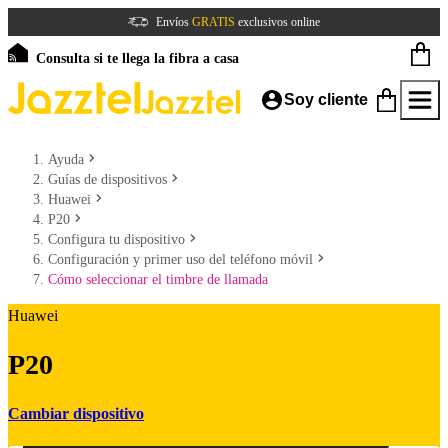
Envíos
GRATIS
exclusivos online
Consulta si te llega la fibra a casa
Soy cliente
Ayuda
Guías de dispositivos
Huawei
P20
Configura tu dispositivo
Configuración y primer uso del teléfono móvil
Cómo seleccionar el timbre de llamada
Huawei
P20
Cambiar dispositivo