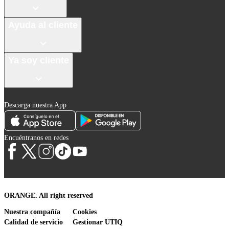
Ayuda al cliente
Ya soy cliente
Descarga nuestra App
Encuéntranos en redes
ORANGE. All right reserved
Nuestra compañía
Cookies
Calidad de servicio
Gestionar UTIQ