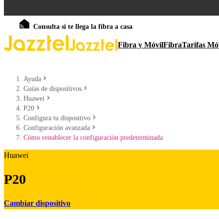
Consulta si te llega la fibra a casa
Fibra y Móvil
Fibra
Tarifas Mó
Ayuda
Guías de dispositivos
Huawei
P20
Configura tu dispositivo
Configuración avanzada
Cómo restablecer la configuración predeterminada
Huawei
P20
Cambiar dispositivo