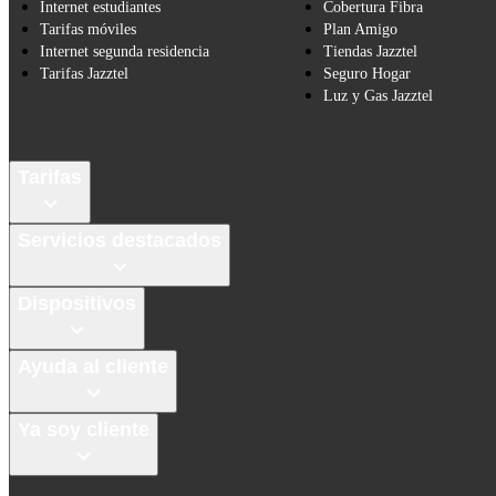
Internet estudiantes
Cobertura Fibra
Tarifas móviles
Plan Amigo
Internet segunda residencia
Tiendas Jazztel
Tarifas Jazztel
Seguro Hogar
Luz y Gas Jazztel
Tarifas
Servicios destacados
Dispositivos
Ayuda al cliente
Ya soy cliente