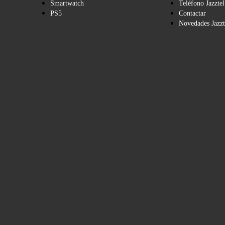
Smartwatch
Teléfono Jazztel
PS5
Contactar
Novedades Jazzt