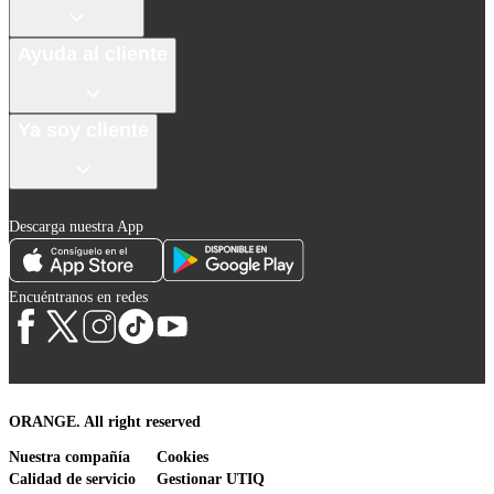
Ayuda al cliente
Ya soy cliente
Descarga nuestra App
Encuéntranos en redes
ORANGE. All right reserved
Nuestra compañía
Cookies
Calidad de servicio
Gestionar UTIQ