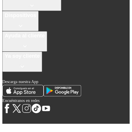
Dispositivos
Ayuda al cliente
Ya soy cliente
Descarga nuestra App
Encuéntranos en redes