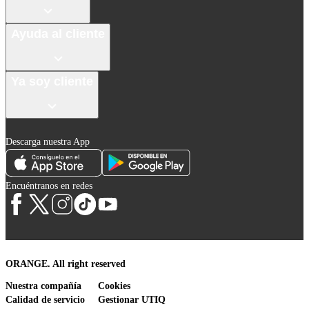
Ayuda al cliente
Ya soy cliente
Descarga nuestra App
Encuéntranos en redes
ORANGE. All right reserved
Nuestra compañía
Cookies
Calidad de servicio
Gestionar UTIQ