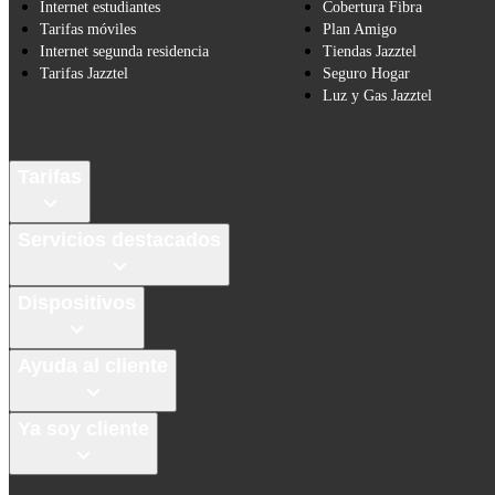
Internet estudiantes
Cobertura Fibra
Tarifas móviles
Plan Amigo
Internet segunda residencia
Tiendas Jazztel
Tarifas Jazztel
Seguro Hogar
Luz y Gas Jazztel
Tarifas
Servicios destacados
Dispositivos
Ayuda al cliente
Ya soy cliente