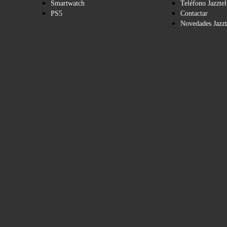
Smartwatch
Teléfono Jazztel
PS5
Contactar
Novedades Jazzt