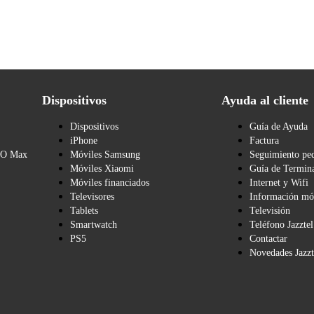
Dispositivos
Ayuda al cliente
Dispositivos
Guía de Ayuda
iPhone
Factura
BO Max
Móviles Samsung
Seguimiento pe
Móviles Xiaomi
Guía de Termina
Móviles financiados
Internet y Wifi
Televisores
Información mó
Tablets
Televisión
Smartwatch
Teléfono Jazztel
PS5
Contactar
Novedades Jazzt