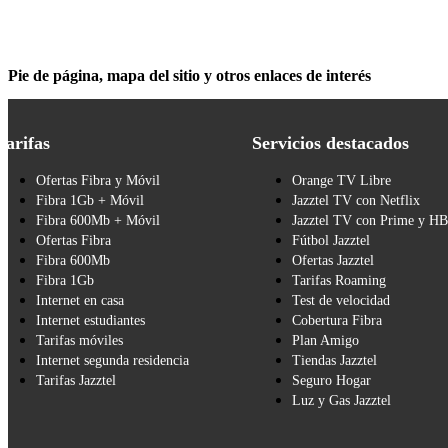
Pie de página, mapa del sitio y otros enlaces de interés
Tarifas
Servicios destacados
Ofertas Fibra y Móvil
Orange TV Libre
Fibra 1Gb + Móvil
Jazztel TV con Netflix
Fibra 600Mb + Móvil
Jazztel TV con Prime y H
Ofertas Fibra
Fútbol Jazztel
Fibra 600Mb
Ofertas Jazztel
Fibra 1Gb
Tarifas Roaming
Internet en casa
Test de velocidad
Internet estudiantes
Cobertura Fibra
Tarifas móviles
Plan Amigo
Internet segunda residencia
Tiendas Jazztel
Tarifas Jazztel
Seguro Hogar
Luz y Gas Jazztel