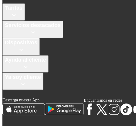
Tarifas
Servicios destacados
Dispositivos
Ayuda al cliente
Ya soy cliente
Descarga nuestra App
Encuéntranos en redes