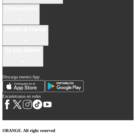
Dispositivos
Ayuda al cliente
Ya soy cliente
Descarga nuestra App
Encuéntranos en redes
ORANGE. All right reserved