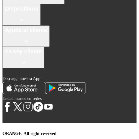
Dispositivos
Ayuda al cliente
Ya soy cliente
Descarga nuestra App
Encuéntranos en redes
ORANGE. All right reserved