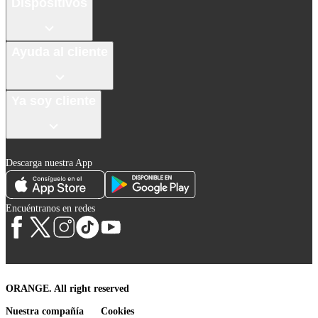
Dispositivos
Ayuda al cliente
Ya soy cliente
Descarga nuestra App
Encuéntranos en redes
ORANGE. All right reserved
Nuestra compañía
Cookies