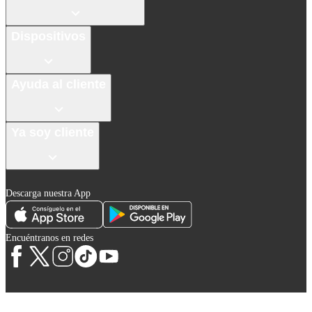
Dispositivos
Ayuda al cliente
Ya soy cliente
Descarga nuestra App
Encuéntranos en redes