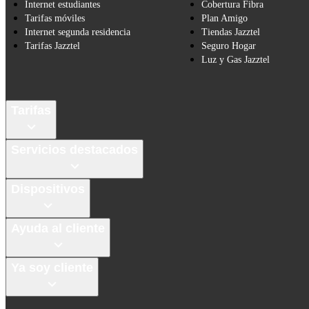
Internet estudiantes
Cobertura Fibra
Tarifas móviles
Plan Amigo
Internet segunda residencia
Tiendas Jazztel
Tarifas Jazztel
Seguro Hogar
Luz y Gas Jazztel
Tarifas
Servicios destacados
Dispositivos
Ayuda al cliente
Ya soy cliente