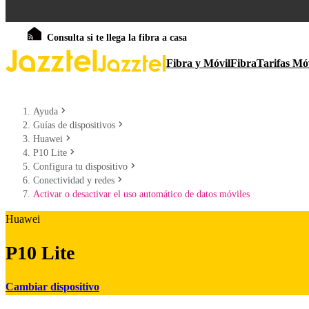
Consulta si te llega la fibra a casa
Fibra y Móvil
Fibra
Tarifas Mó
Ayuda
Guías de dispositivos
Huawei
P10 Lite
Configura tu dispositivo
Conectividad y redes
Activar o desactivar el uso automático de datos móviles
Huawei
P10 Lite
Cambiar dispositivo