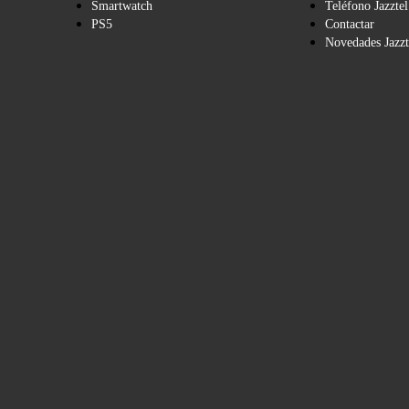
Smartwatch
Teléfono Jazztel
PS5
Contactar
Novedades Jazzt