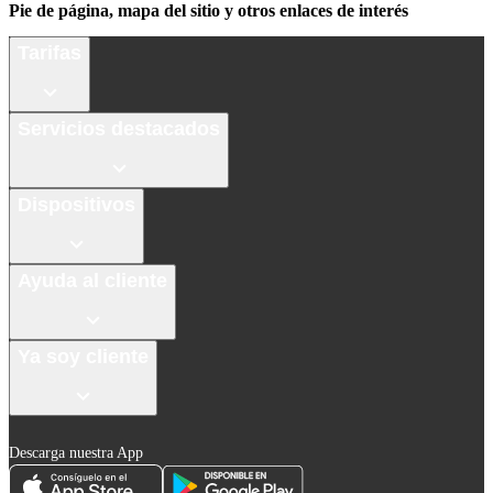
Pie de página, mapa del sitio y otros enlaces de interés
Tarifas
Servicios destacados
Dispositivos
Ayuda al cliente
Ya soy cliente
Descarga nuestra App