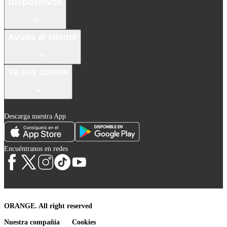
Dispositivos
Ayuda al cliente
Ya soy cliente
Descarga nuestra App
Encuéntranos en redes
ORANGE. All right reserved
Nuestra compañía
Cookies