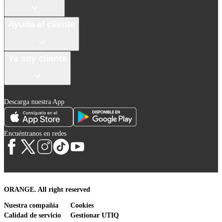
Ayuda al cliente
Ya soy cliente
Descarga nuestra App
Encuéntranos en redes
ORANGE. All right reserved
Nuestra compañía
Cookies
Calidad de servicio
Gestionar UTIQ