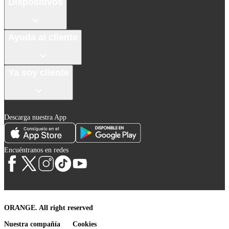
Dispositivos
Ayuda al cliente
Ya soy cliente
Descarga nuestra App
Encuéntranos en redes
ORANGE. All right reserved
Nuestra compañía
Cookies