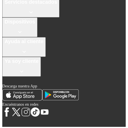
Servicios destacados
Dispositivos
Ayuda al cliente
Ya soy cliente
Descarga nuestra App
Encuéntranos en redes