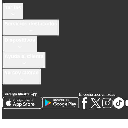
Tarifas
Servicios destacados
Dispositivos
Ayuda al cliente
Ya soy cliente
Descarga nuestra App
Encuéntranos en redes