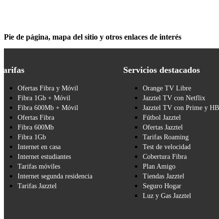
Pie de página, mapa del sitio y otros enlaces de interés
Tarifas
Servicios destacados
Ofertas Fibra y Móvil
Orange TV Libre
Fibra 1Gb + Móvil
Jazztel TV con Netflix
Fibra 600Mb + Móvil
Jazztel TV con Prime y H
Ofertas Fibra
Fútbol Jazztel
Fibra 600Mb
Ofertas Jazztel
Fibra 1Gb
Tarifas Roaming
Internet en casa
Test de velocidad
Internet estudiantes
Cobertura Fibra
Tarifas móviles
Plan Amigo
Internet segunda residencia
Tiendas Jazztel
Tarifas Jazztel
Seguro Hogar
Luz y Gas Jazztel