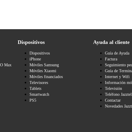
Dispositivos
Ayuda al cliente
Dispositivos
Guía de Ayuda
iPhone
Factura
BO Max
Móviles Samsung
Seguimiento pe
Móviles Xiaomi
Guía de Termina
Móviles financiados
Internet y Wifi
Televisores
Información mó
Tablets
Televisión
Smartwatch
Teléfono Jazztel
PS5
Contactar
Novedades Jazzt