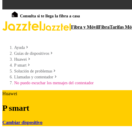
Consulta si te llega la fibra a casa
Fibra y Móvil
Fibra
Tarifas Mó
Ayuda
Guías de dispositivos
Huawei
P smart
Solución de problemas
Llamadas y contestador
No puedo escuchar los mensajes del contestador
Huawei
P smart
Cambiar dispositivo