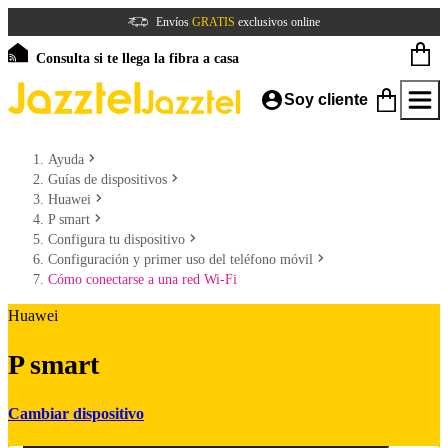
Envíos
GRATIS
exclusivos online
Consulta si te llega la fibra a casa
Soy cliente
Ayuda
Guías de dispositivos
Huawei
P smart
Configura tu dispositivo
Configuración y primer uso del teléfono móvil
Cómo conectarse a una red Wi-Fi
Huawei
P smart
Cambiar dispositivo