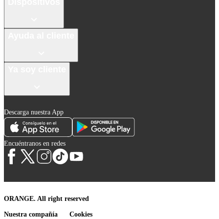
Dispositivos
Ayuda al cliente
Ya soy cliente
Descarga nuestra App
Encuéntranos en redes
ORANGE. All right reserved
Nuestra compañía
Cookies