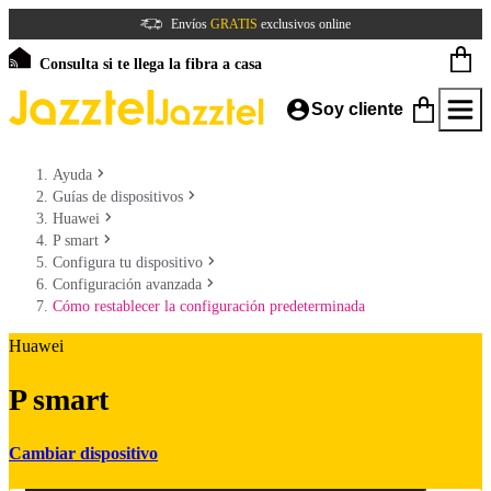
Envíos
GRATIS
exclusivos online
Consulta si te llega la fibra a casa
Soy cliente
Ayuda
Guías de dispositivos
Huawei
P smart
Configura tu dispositivo
Configuración avanzada
Cómo restablecer la configuración predeterminada
Huawei
P smart
Cambiar dispositivo