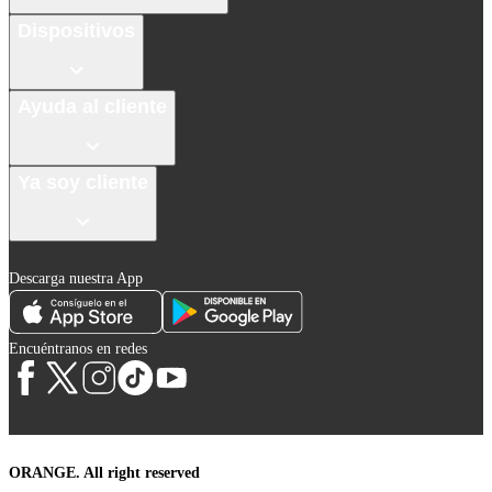
Dispositivos
Ayuda al cliente
Ya soy cliente
Descarga nuestra App
Encuéntranos en redes
ORANGE. All right reserved