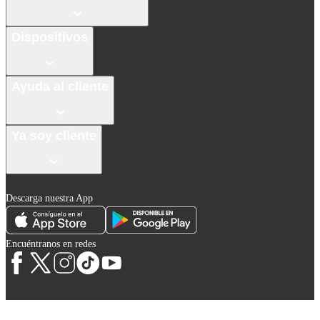
Dispositivos
Ayuda al cliente
Ya soy cliente
Descarga nuestra App
Encuéntranos en redes