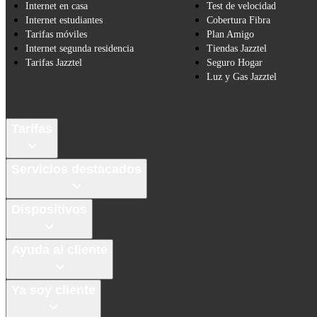
Internet en casa
Test de velocidad
Internet estudiantes
Cobertura Fibra
Tarifas móviles
Plan Amigo
Internet segunda residencia
Tiendas Jazztel
Tarifas Jazztel
Seguro Hogar
Luz y Gas Jazztel
Tarifas
Servicios destacados
Dispositivos
Ayuda al cliente
Ya soy cliente