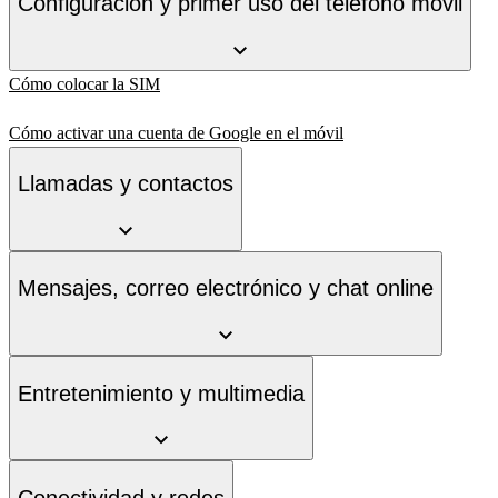
Configuración y primer uso del teléfono móvil
Cómo colocar la SIM
Cómo activar una cuenta de Google en el móvil
Llamadas y contactos
Mensajes, correo electrónico y chat online
Entretenimiento y multimedia
Conectividad y redes