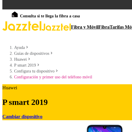
Consulta si te llega la fibra a casa
Fibra y Móvil
Fibra
Tarifas Mó
Ayuda
Guías de dispositivos
Huawei
P smart 2019
Configura tu dispositivo
Configuración y primer uso del teléfono móvil
Huawei
P smart 2019
Cambiar dispositivo