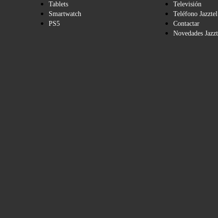
Tablets
Televisión
Smartwatch
Teléfono Jazztel
PS5
Contactar
Novedades Jazzt