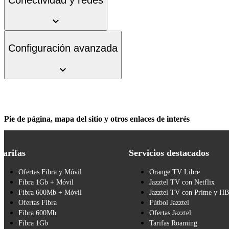
Configuración avanzada
Pie de página, mapa del sitio y otros enlaces de interés
Tarifas
Servicios destacados
Ofertas Fibra y Móvil
Orange TV Libre
Fibra 1Gb + Móvil
Jazztel TV con Netflix
Fibra 600Mb + Móvil
Jazztel TV con Prime y H
Ofertas Fibra
Fútbol Jazztel
Fibra 600Mb
Ofertas Jazztel
Fibra 1Gb
Tarifas Roaming