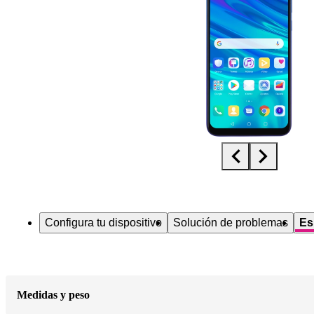
Diapositiva 1 de 5. Huawei P smart 2019 - Black - imagen 1
Configura tu dispositivo
Solución de problemas
Es
Medidas y peso