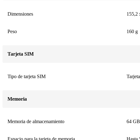
Dimensiones
155,2 
Peso
160 g
Tarjeta SIM
Tipo de tarjeta SIM
Tarjet
Memoria
Memoria de almacenamiento
64 G
Espacio para la tarjeta de memoria
Hasta