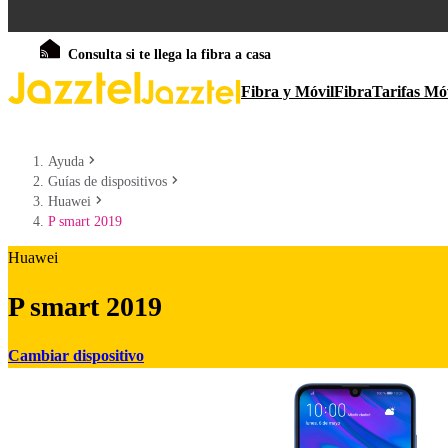
Consulta si te llega la fibra a casa
Fibra y Móvil
Fibra
Tarifas Mó
Ayuda
Guías de dispositivos
Huawei
P smart 2019
Huawei
P smart 2019
Cambiar dispositivo