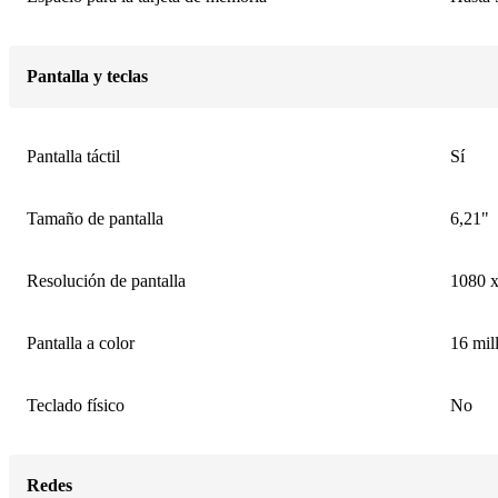
Pantalla y teclas
Pantalla táctil
Sí
Tamaño de pantalla
6,21"
Resolución de pantalla
1080 x
Pantalla a color
16 mil
Teclado físico
No
Redes