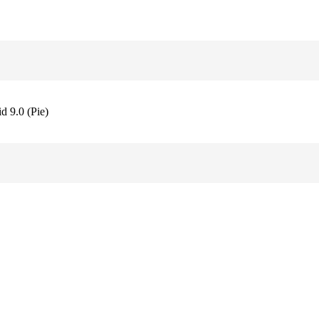
d 9.0 (Pie)