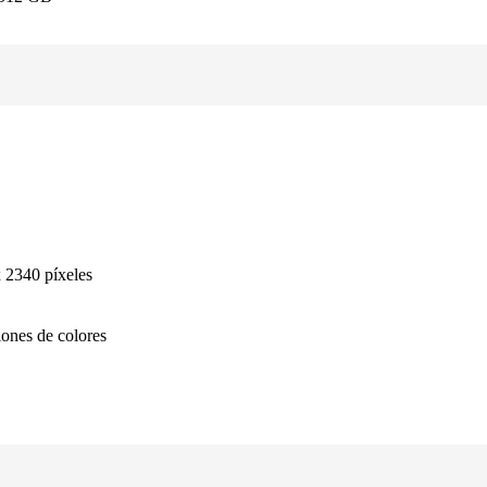
 2340 píxeles
lones de colores