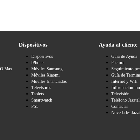
Dispositivos
Ayuda al cliente
Dispositivos
Guía de Ayuda
iPhone
Factura
BO Max
Móviles Samsung
Seguimiento pe
Móviles Xiaomi
Guía de Termina
Móviles financiados
Internet y Wifi
Televisores
Información mó
Tablets
Televisión
Smartwatch
Teléfono Jazztel
PS5
Contactar
Novedades Jazzt