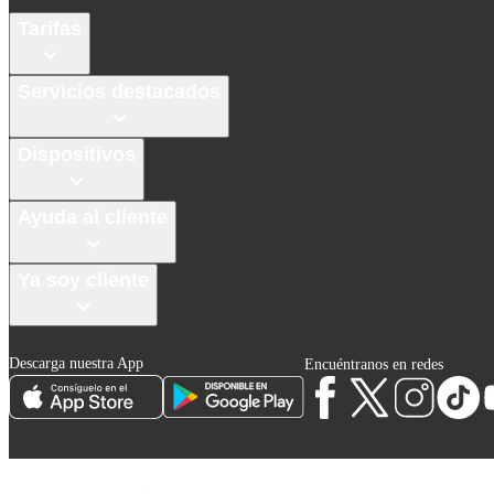
Tarifas
Servicios destacados
Dispositivos
Ayuda al cliente
Ya soy cliente
Descarga nuestra App
Encuéntranos en redes