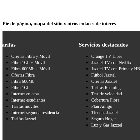
Pie de página, mapa del sitio y otros enlaces de interés
Tarifas
Servicios destacados
Ofertas Fibra y Móvil
Orange TV Libre
Fibra 1Gb + Móvil
Jazztel TV con Netflix
Fibra 600Mb + Móvil
Jazztel TV con Prime y H
Ofertas Fibra
Fútbol Jazztel
Fibra 600Mb
Ofertas Jazztel
Fibra 1Gb
Tarifas Roaming
Internet en casa
Test de velocidad
Internet estudiantes
Cobertura Fibra
Tarifas móviles
Plan Amigo
Internet segunda residencia
Tiendas Jazztel
Tarifas Jazztel
Seguro Hogar
Luz y Gas Jazztel