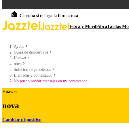
Consulta si te llega la fibra a casa
Fibra y Móvil
Fibra
Tarifas Mó
Ayuda
Guías de dispositivos
Huawei
nova
Solución de problemas
Llamadas y contestador
No puedo recibir mensajes en mi contestador
Huawei
nova
Cambiar dispositivo