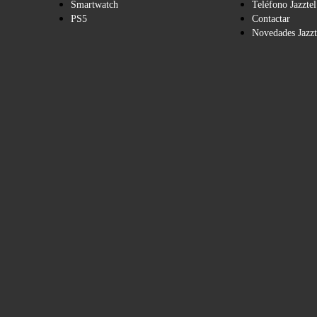
Smartwatch
Teléfono Jazztel
PS5
Contactar
Novedades Jazzt