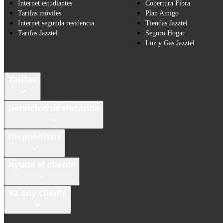
Internet estudiantes
Cobertura Fibra
Tarifas móviles
Plan Amigo
Internet segunda residencia
Tiendas Jazztel
Tarifas Jazztel
Seguro Hogar
Luz y Gas Jazztel
Tarifas
Servicios destacados
Dispositivos
Ayuda al cliente
Ya soy cliente