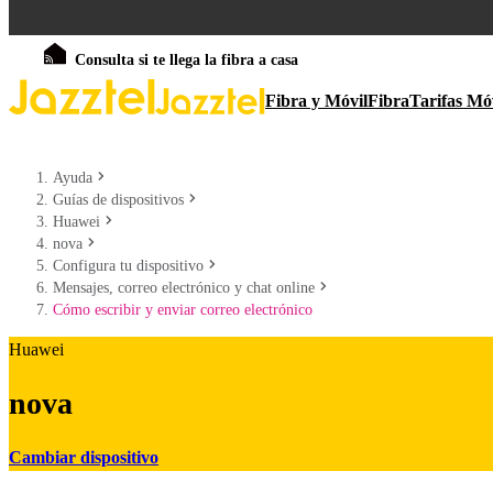
Consulta si te llega la fibra a casa
Fibra y Móvil
Fibra
Tarifas Mó
Ayuda
Guías de dispositivos
Huawei
nova
Configura tu dispositivo
Mensajes, correo electrónico y chat online
Cómo escribir y enviar correo electrónico
Huawei
nova
Cambiar dispositivo