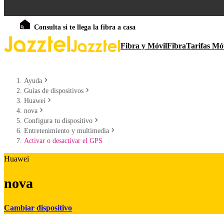
Consulta si te llega la fibra a casa
Fibra y Móvil
Fibra
Tarifas Mó
Ayuda
Guías de dispositivos
Huawei
nova
Configura tu dispositivo
Entretenimiento y multimedia
Activar o desactivar el GPS
Huawei
nova
Cambiar dispositivo