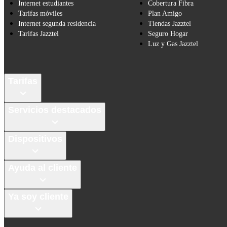
Internet estudiantes
Cobertura Fibra
Tarifas móviles
Plan Amigo
Internet segunda residencia
Tiendas Jazztel
Tarifas Jazztel
Seguro Hogar
Luz y Gas Jazztel
Tarifas
Servicios destacados
Dispositivos
Ayuda al cliente
Ya soy cliente