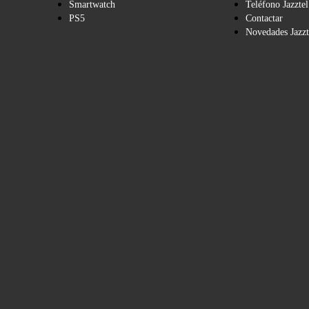
Smartwatch
Teléfono Jazztel
PS5
Contactar
Novedades Jazzt