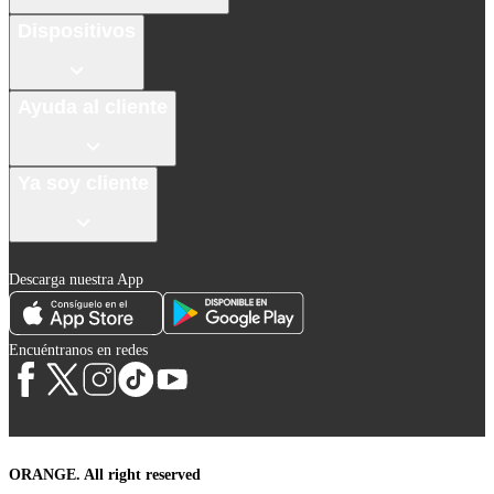
Dispositivos
Ayuda al cliente
Ya soy cliente
Descarga nuestra App
Encuéntranos en redes
ORANGE. All right reserved