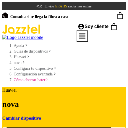
Envíos
GRATIS
exclusivos online
Consulta si te llega la fibra a casa
Soy cliente
Ayuda
Guías de dispositivos
Huawei
nova
Configura tu dispositivo
Configuración avanzada
Cómo ahorrar batería
Huawei
nova
Cambiar dispositivo