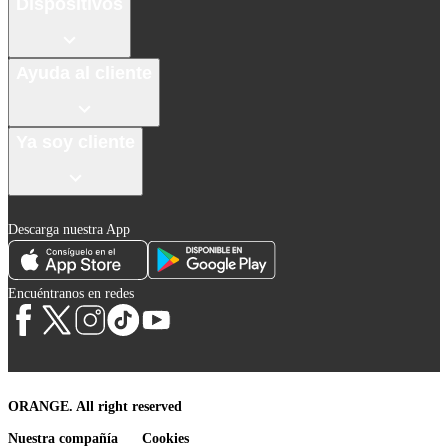
Dispositivos
Ayuda al cliente
Ya soy cliente
Descarga nuestra App
Encuéntranos en redes
ORANGE. All right reserved
Nuestra compañía
Cookies