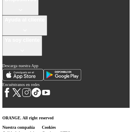
Ayuda al cliente
Ya soy cliente
Descarga nuestra App
Encuéntranos en redes
ORANGE. All right reserved
Nuestra compañía
Cookies