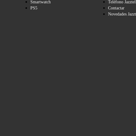
Smartwatch
Teléfono Jazztel
PS5
Contactar
Novedades Jazzt