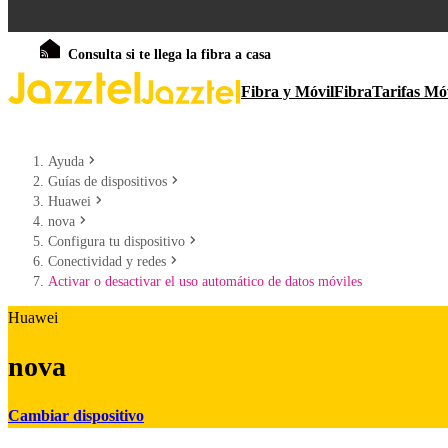
Consulta si te llega la fibra a casa
Fibra y Móvil
Fibra
Tarifas Mó
Ayuda
Guías de dispositivos
Huawei
nova
Configura tu dispositivo
Conectividad y redes
Activar o desactivar el uso automático de datos móviles
Huawei
nova
Cambiar dispositivo