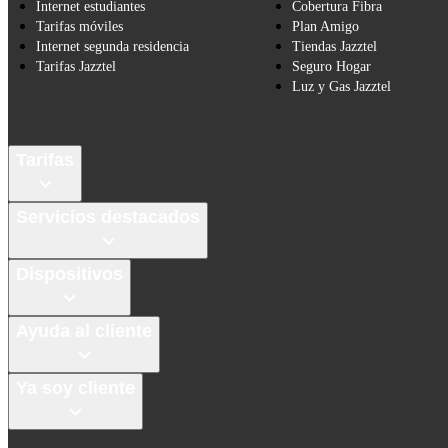
Internet estudiantes
Cobertura Fibra
Tarifas móviles
Plan Amigo
Internet segunda residencia
Tiendas Jazztel
Tarifas Jazztel
Seguro Hogar
Luz y Gas Jazztel
Tarifas
Servicios destacados
Dispositivos
Ayuda al cliente
Ya soy cliente